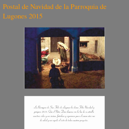
Postal de Navidad de la Parroquia de
Lugones 2015