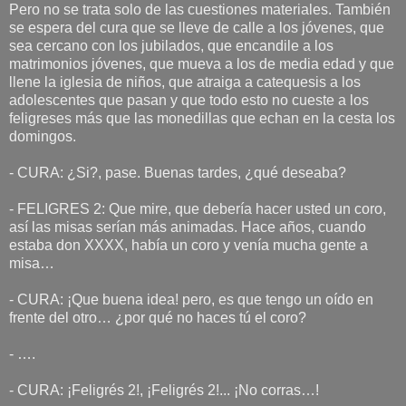
Pero no se trata solo de las cuestiones materiales. También
se espera del cura que se lleve de calle a los jóvenes, que
sea cercano con los jubilados, que encandile a los
matrimonios jóvenes, que mueva a los de media edad y que
llene la iglesia de niños, que atraiga a catequesis a los
adolescentes que pasan y que todo esto no cueste a los
feligreses más que las monedillas que echan en la cesta los
domingos.
- CURA: ¿Si?, pase. Buenas tardes, ¿qué deseaba?
- FELIGRES 2: Que mire, que debería hacer usted un coro,
así las misas serían más animadas. Hace años, cuando
estaba don XXXX, había un coro y venía mucha gente a
misa…
- CURA: ¡Que buena idea! pero, es que tengo un oído en
frente del otro… ¿por qué no haces tú el coro?
- ….
- CURA: ¡Feligrés 2!, ¡Feligrés 2!... ¡No corras…!