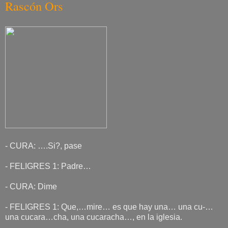
Rascón Ors
- CURA: ….Si?, pase
- FELIGRES 1: Padre…
- CURA: Dime
- FELIGRES 1: Que,…mire… es que hay una… una cu-…
una cucara…cha, una cucaracha…, en la iglesia.