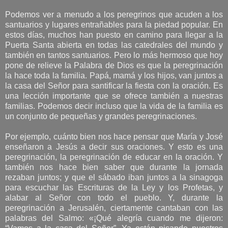
Podemos ver a menudo a los peregrinos que acuden a los
santuarios y lugares entrañables para la piedad popular. En
estos días, muchos han puesto en camino para llegar a la
Puerta Santa abierta en todas las catedrales del mundo y
también en tantos santuarios. Pero lo más hermoso que hoy
pone de relieve la Palabra de Dios es que la peregrinación
la hace toda la familia. Papá, mamá y los hijos, van juntos a
la casa del Señor para santificar la fiesta con la oración. Es
una lección importante que se ofrece también a nuestras
familias. Podemos decir incluso que la vida de la familia es
un conjunto de pequeñas y grandes peregrinaciones.
Por ejemplo, cuánto bien nos hace pensar que María y José
enseñaron a Jesús a decir sus oraciones. Y esto es una
peregrinación, la peregrinación de educar en la oración. Y
también nos hace bien saber que durante la jornada
rezaban juntos; y que el sábado iban juntos a la sinagoga
para escuchar las Escrituras de la Ley y los Profetas, y
alabar al Señor con todo el pueblo. Y, durante la
peregrinación a Jerusalén, ciertamente cantaban con las
palabras del Salmo: «¡Qué alegría cuando me dijeron: