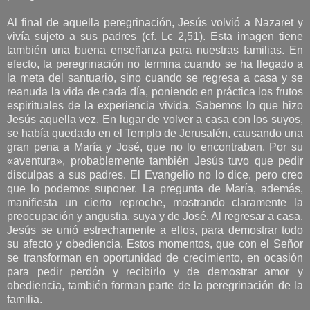
Al final de aquella peregrinación, Jesús volvió a Nazaret y
vivía sujeto a sus padres (cf. Lc 2,51). Esta imagen tiene
también una buena enseñanza para nuestras familias. En
efecto, la peregrinación no termina cuando se ha llegado a
la meta del santuario, sino cuando se regresa a casa y se
reanuda la vida de cada día, poniendo en práctica los frutos
espirituales de la experiencia vivida. Sabemos lo que hizo
Jesús aquella vez. En lugar de volver a casa con los suyos,
se había quedado en el Templo de Jerusalén, causando una
gran pena a María y José, que no lo encontraban. Por su
«aventura», probablemente también Jesús tuvo que pedir
disculpas a sus padres. El Evangelio no lo dice, pero creo
que lo podemos suponer. La pregunta de María, además,
manifiesta un cierto reproche, mostrando claramente la
preocupación y angustia, suya y de José. Al regresar a casa,
Jesús se unió estrechamente a ellos, para demostrar todo
su afecto y obediencia. Estos momentos, que con el Señor
se transforman en oportunidad de crecimiento, en ocasión
para pedir perdón y recibirlo y de demostrar amor y
obediencia, también forman parte de la peregrinación de la
familia.