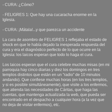
- CURA: ¿Cómo?
- FELIGRES 1: Que hay una cucaracha enorme en la
Iglesia.
- CURA: ¡Mátala!...y que parezca un accidente
La cara de asombro de FELIGRES 1 reflejaba el estado de
shock en que le había dejado la inesperada respuesta del
cura y era el diagnóstico perfecto de lo que ocurre en la
Iglesia: los laicos esperan que todo lo haga el cura.
Los laicos esperan que el cura celebre muchas misas (en mi
parroquia hay cinco diarias y diez los domingos en tres
templos distintos que están en un “radio” de 10 minutos
andando). Que confiese muchas horas (en los tres templos,
y si es posible simultáneamente), que visite a los enfermos,
que atienda las necesidades de Cáritas, que haga las
cuentas, que mantenga actualizada la web, que pueda ser
encontrado en el despacho a cualquier hora (a la vez que
no deja de visitar enfermos), etc.