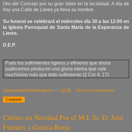
Oro del Concejo por su gran labor en la localidad. A día de
hoy una Calle de Lieres ya lleva su nombre.
Su funeral se celebrará el miércoles día 30 a las 12:00 en
la Iglesia Parroquial de Santa María de la Esperanza de
Lieres.
D.E.P.
Pues los sufrimientos ligeros y efímeros que ahora
padecemos producen una gloria eterna que vale
muchísimo más que todo sufrimiento (2 Cor 4, 17)
Iglesiadesanfelixdelugones
en
14:09
No hay comentarios:
Compartir
Cáritas en Navidad.Por el M.I. Sr. D. José
Fuentes y García-Borja