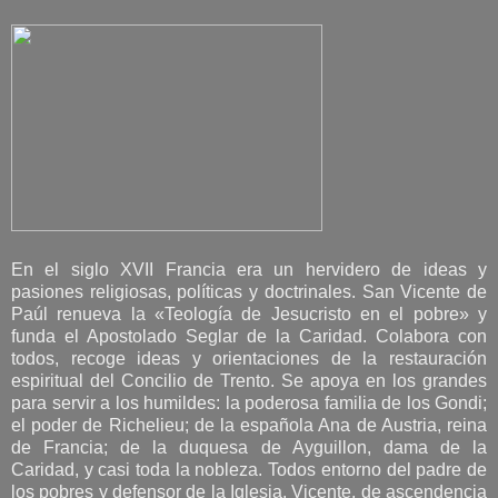
En el siglo XVII Francia era un hervidero de ideas y
pasiones religiosas, políticas y doctrinales. San Vicente de
Paúl renueva la «Teología de Jesucristo en el pobre» y
funda el Apostolado Seglar de la Caridad. Colabora con
todos, recoge ideas y orientaciones de la restauración
espiritual del Concilio de Trento. Se apoya en los grandes
para servir a los humildes: la poderosa familia de los Gondi;
el poder de Richelieu; de la española Ana de Austria, reina
de Francia; de la duquesa de Ayguillon, dama de la
Caridad, y casi toda la nobleza. Todos entorno del padre de
los pobres y defensor de la Iglesia. Vicente, de ascendencia