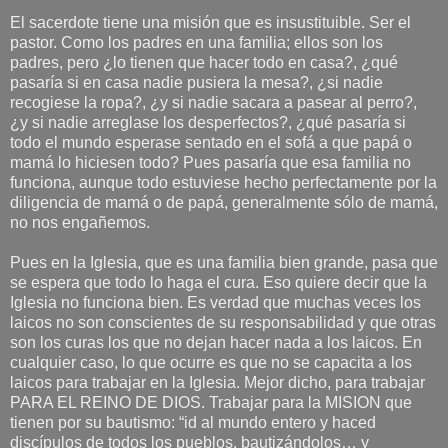
El sacerdote tiene una misión que es insustituible. Ser el
pastor. Como los padres en una familia; ellos son los
padres, pero ¿lo tienen que hacer todo en casa?, ¿qué
pasaría si en casa nadie pusiera la mesa?, ¿si nadie
recogiese la ropa?, ¿y si nadie sacara a pasear al perro?,
¿y si nadie arreglase los desperfectos?, ¿qué pasaría si
todo el mundo esperase sentado en el sofá a que papá o
mamá lo hiciesen todo? Pues pasaría que esa familia no
funciona, aunque todo estuviese hecho perfectamente por la
diligencia de mamá o de papá, generalmente sólo de mamá,
no nos engañemos.
Pues en la Iglesia, que es una familia bien grande, pasa que
se espera que todo lo haga el cura. Eso quiere decir que la
Iglesia no funciona bien. Es verdad que muchas veces los
laicos no son conscientes de su responsabilidad y que otras
son los curas los que no dejan hacer nada a los laicos. En
cualquier caso, lo que ocurre es que no se capacita a los
laicos para trabajar en la Iglesia. Mejor dicho, para trabajar
PARA EL REINO DE DIOS. Trabajar para la MISION que
tienen por su bautismo: “id al mundo entero y haced
discípulos de todos los pueblos, bautizándolos… y