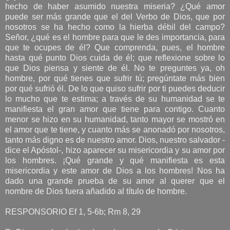
hecho de haber asumido nuestra miseria? ¿Qué amor
puede ser más grande que el del Verbo de Dios, que por
nosotros se ha hecho como la hierba débil del campo?
Señor, ¿qué es el hombre para que le des importancia, para
que te ocupes de él? Que comprenda, pues, el hombre
hasta qué punto Dios cuida de él; que reflexione sobre lo
que Dios piensa y siente de él. No te preguntes ya, oh
hombre, por qué tienes que sufrir tú; pregúntate más bien
por qué sufrió él. De lo que quiso sufrir por ti puedes deducir
lo mucho que te estima; a través de su humanidad se te
manifiesta el gran amor que tiene para contigo. Cuanto
menor se hizo en su humanidad, tanto mayor se mostró en
el amor que te tiene, y cuanto más se anonadó por nosotros,
tanto más digno es de nuestro amor. Dios, nuestro salvador -
dice el Apóstol-, hizo aparecer su misericordia y su amor por
los hombres. ¡Qué grande y qué manifiesta es esta
misericordia y este amor de Dios a los hombres! Nos ha
dado una grande prueba de su amor al querer que el
nombre de Dios fuera añadido al título de hombre.
RESPONSORIO Ef 1, 5-6b; Rm 8, 29