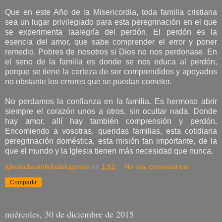
Que en este Año de la Misericordia, toda familia cristiana
sea un lugar privilegiado para esta peregrinación en el que
se experimenta laalegría del perdón. El perdón es la
esencia del amor, que sabe comprender el error y poner
remedio. Pobres de nosotros si Dios no nos perdonase. En
el seno de la familia es donde se nos educa al perdón,
porque se tiene la certeza de ser comprendidos y apoyados
no obstante los errores que se puedan cometer.
No perdamos la confianza en la familia. Es hermoso abrir
siempre el corazón unos a otros, sin ocultar nada. Donde
hay amor, allí hay también comprensión y perdón.
Encomiendo a vosotras, queridas familias, esta cotidiana
peregrinación doméstica, esta misión tan importante, de la
que el mundo y la Iglesia tienen más necesidad que nunca.
Iglesiadesanfelixdelugones
en
1:52
No hay comentarios:
Compartir
miércoles, 30 de diciembre de 2015