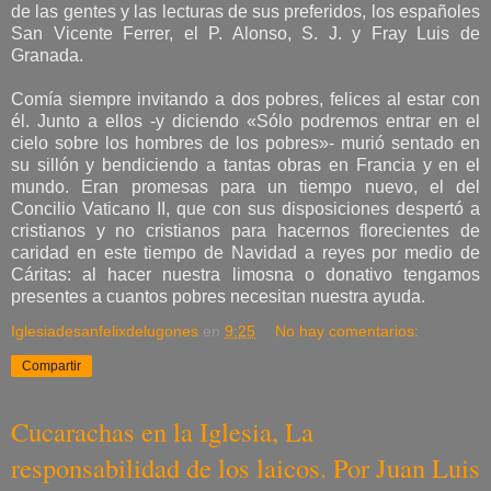
de las gentes y las lecturas de sus preferidos, los españoles
San Vicente Ferrer, el P. Alonso, S. J. y Fray Luis de
Granada.
Comía siempre invitando a dos pobres, felices al estar con
él. Junto a ellos -y diciendo «Sólo podremos entrar en el
cielo sobre los hombres de los pobres»- murió sentado en
su sillón y bendiciendo a tantas obras en Francia y en el
mundo. Eran promesas para un tiempo nuevo, el del
Concilio Vaticano II, que con sus disposiciones despertó a
cristianos y no cristianos para hacernos florecientes de
caridad en este tiempo de Navidad a reyes por medio de
Cáritas: al hacer nuestra limosna o donativo tengamos
presentes a cuantos pobres necesitan nuestra ayuda.
Iglesiadesanfelixdelugones
en
9:25
No hay comentarios:
Compartir
Cucarachas en la Iglesia, La
responsabilidad de los laicos. Por Juan Luis