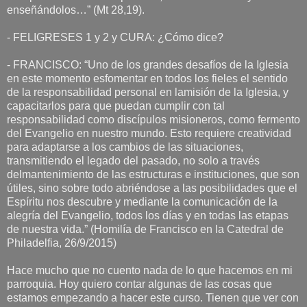
enseñándolos…” (Mt 28,19).
- FELIGRESES 1 y 2 y CURA: ¿Cómo dice?
- FRANCISCO: “Uno de los grandes desafíos de la Iglesia
en este momento esfomentar en todos los fieles el sentido
de la responsabilidad personal en lamisión de la Iglesia, y
capacitarlos para que puedan cumplir con tal
responsabilidad como discípulos misioneros, como fermento
del Evangelio en nuestro mundo. Esto requiere creatividad
para adaptarse a los cambios de las situaciones,
transmitiendo el legado del pasado, no solo a través
delmantenimiento de las estructuras e instituciones, que son
útiles, sino sobre todo abriéndose a las posibilidades que el
Espíritu nos descubre y mediante la comunicación de la
alegría del Evangelio, todos los días y en todas las etapas
de nuestra vida.” (Homilía de Francisco en la Catedral de
Philadelfia, 26/9/2015)
Hace mucho que no cuento nada de lo que hacemos en mi
parroquia. Hoy quiero contar algunas de las cosas que
estamos empezando a hacer este curso. Tienen que ver con