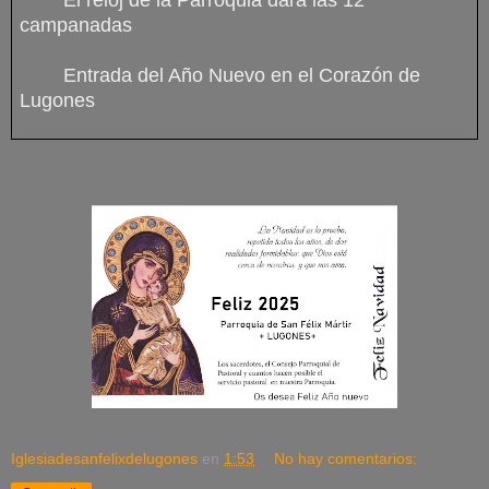
El reloj de la Parroquia dará las 12
campanadas
Entrada del Año Nuevo en el Corazón de
Lugones
Iglesiadesanfelixdelugones
en
1:53
No hay comentarios: