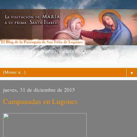
Archidiócesis de Oviedo. Vicaría de Oviedo-Centro.
Arciprestazgo de Oviedo. Zona Nordeste
▼
jueves, 31 de diciembre de 2015
Campanadas en Lugones