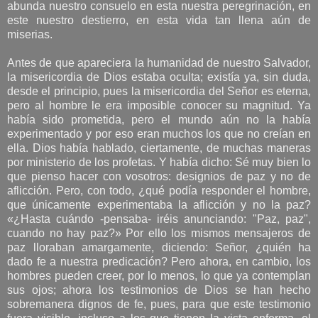
abunda nuestro consuelo en esta nuestra peregrinación, en
este nuestro destierro, en esta vida tan llena aún de
miserias.
Antes de que apareciera la humanidad de nuestro Salvador,
la misericordia de Dios estaba oculta; existía ya, sin duda,
desde el principio, pues la misericordia del Señor es eterna,
pero al hombre le era imposible conocer su magnitud. Ya
había sido prometida, pero el mundo aún no la había
experimentado y por eso eran muchos los que no creían en
ella. Dios había hablado, ciertamente, de muchas maneras
por ministerio de los profetas. Y había dicho: Sé muy bien lo
que pienso hacer con vosotros: designios de paz y no de
aflicción. Pero, con todo, ¿qué podía responder el hombre,
que únicamente experimentaba la aflicción y no la paz?
«¿Hasta cuándo -pensaba- iréis anunciando: "Paz, paz",
cuando no hay paz?» Por ello los mismos mensajeros de
paz lloraban amargamente, diciendo: Señor, ¿quién ha
dado fe a nuestra predicación? Pero ahora, en cambio, los
hombres pueden creer, por lo menos, lo que ya contemplan
sus ojos; ahora los testimonios de Dios se han hecho
sobremanera dignos de fe, pues, para que este testimonio